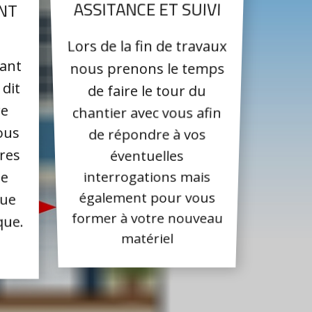
NT
ASSITANCE ET SUIVI
Lors de la fin de travaux
vant
nous prenons le temps
dit
de faire le tour du
re
chantier avec vous afin
ous
de répondre à vos
res
éventuelles
ne
interrogations mais
que
également pour vous
que.
former à votre nouveau
matériel