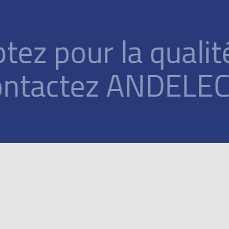
Optez pour la 
Contactez A