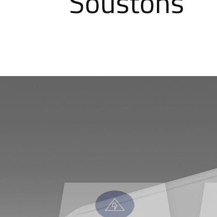
Soustons