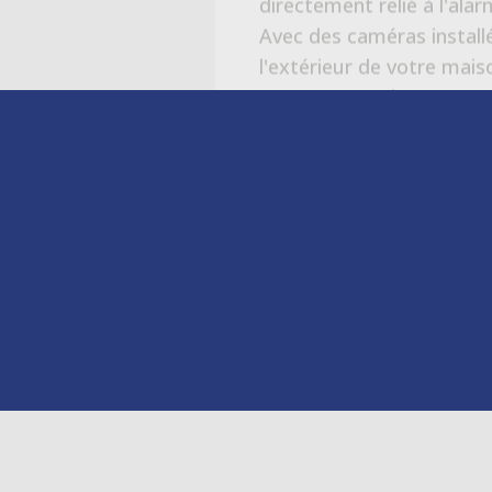
JE SÉCURISE MA M