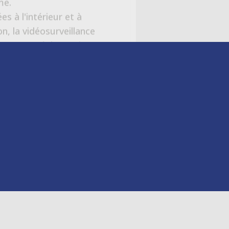
AISON