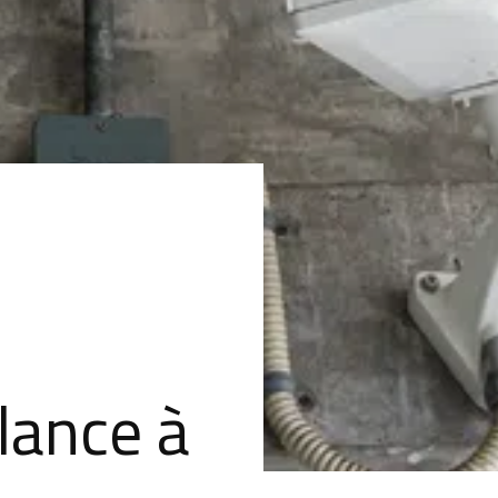
lance à